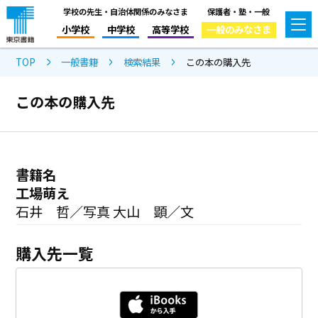
学校の先生・自治体関係のみなさま
保護者・塾・一般
小学校
中学校
高等学校
一般のみなさま
TOP
一般書籍
検索結果
この本の購入先
この本の購入先
書籍名
工場萌え
石井 哲／写真 大山 顕／文
購入先一覧