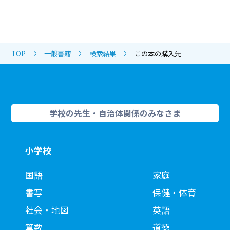
TOP
一般書籍
検索結果
この本の購入先
学校の先生・自治体関係のみなさま
小学校
国語
家庭
書写
保健・体育
社会・地図
英語
算数
道徳