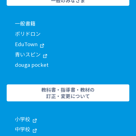
一般のみなさま
一般書籍
ポリドロン
EduTown
青いスピン
douga pocket
教科書・指導書・教材の
訂正・変更について
小学校
中学校