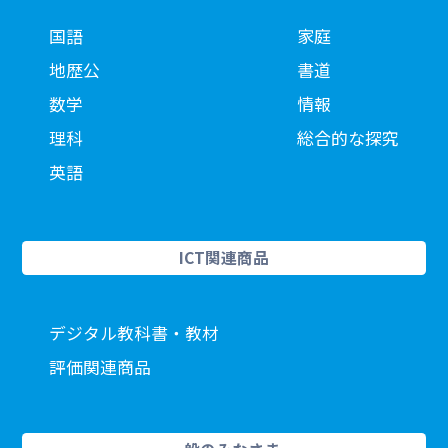
国語
家庭
地歴公
書道
数学
情報
理科
総合的な探究
英語
ICT関連商品
デジタル教科書・教材
評価関連商品