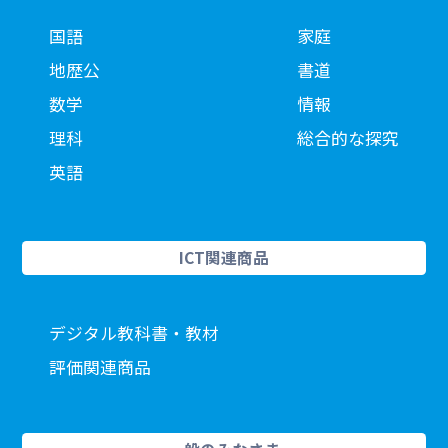
国語
家庭
地歴公
書道
数学
情報
理科
総合的な探究
英語
ICT関連商品
デジタル教科書・教材
評価関連商品