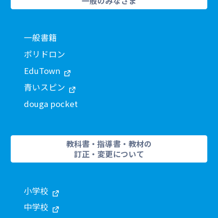
一般のみなさま
一般書籍
ポリドロン
EduTown
青いスピン
douga pocket
教科書・指導書・教材の
訂正・変更について
小学校
中学校