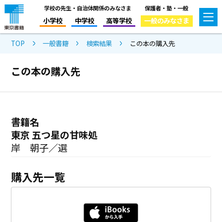
学校の先生・自治体関係のみなさま
保護者・塾・一般
小学校
中学校
高等学校
一般のみなさま
TOP
一般書籍
検索結果
この本の購入先
この本の購入先
書籍名
東京 五つ星の甘味処
岸 朝子／選
購入先一覧