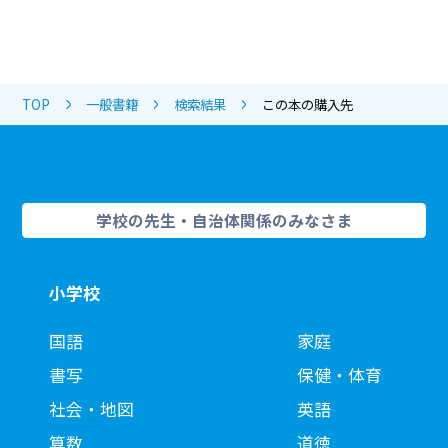
TOP
一般書籍
検索結果
この本の購入先
学校の先生・自治体関係のみなさま
小学校
国語
家庭
書写
保健・体育
社会・地図
英語
算数
道徳