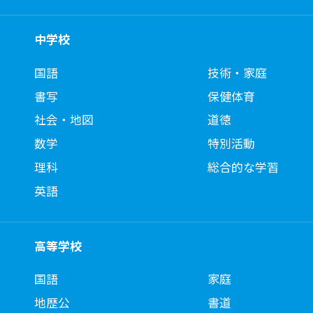
中学校
国語
技術・家庭
書写
保健体育
社会・地図
道徳
数学
特別活動
理科
総合的な学習
英語
高等学校
国語
家庭
地歴公
書道