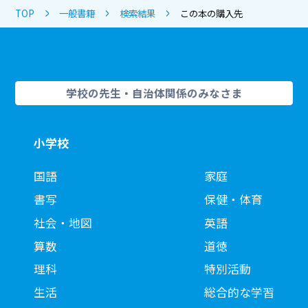
TOP
一般書籍
検索結果
この本の購入先
学校の先生・自治体関係のみなさま
小学校
国語
家庭
書写
保健・体育
社会・地図
英語
算数
道徳
理科
特別活動
生活
総合的な学習