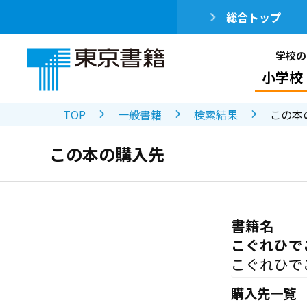
総合トップ
学校の
小学校
TOP
一般書籍
検索結果
この本
この本の購入先
書籍名
こぐれひで
こぐれひで
購入先一覧