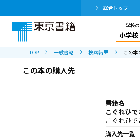
総合トップ
学校の
小学校
TOP
一般書籍
検索結果
この本
この本の購入先
書籍名
こぐれひで
こぐれひで
購入先一覧