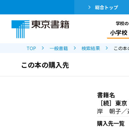
総合トップ
学校の
小学校
TOP
一般書籍
検索結果
この本
この本の購入先
書籍名
［続］東京
岸 朝子／
購入先一覧