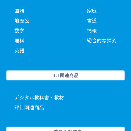
国語
家庭
地歴公
書道
数学
情報
理科
総合的な探究
英語
ICT関連商品
デジタル教科書・教材
評価関連商品