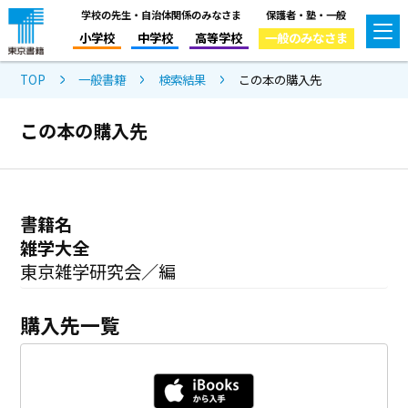
学校の先生・自治体関係のみなさま
保護者・塾・一般
小学校
中学校
高等学校
一般のみなさま
TOP
一般書籍
検索結果
この本の購入先
この本の購入先
書籍名
雑学大全
東京雑学研究会／編
購入先一覧