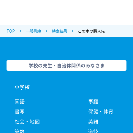
TOP
一般書籍
検索結果
この本の購入先
学校の先生・自治体関係のみなさま
小学校
国語
家庭
書写
保健・体育
社会・地図
英語
算数
道徳