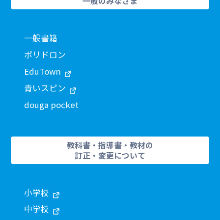
一般のみなさま
一般書籍
ポリドロン
EduTown
青いスピン
douga pocket
教科書・指導書・教材の
訂正・変更について
小学校
中学校