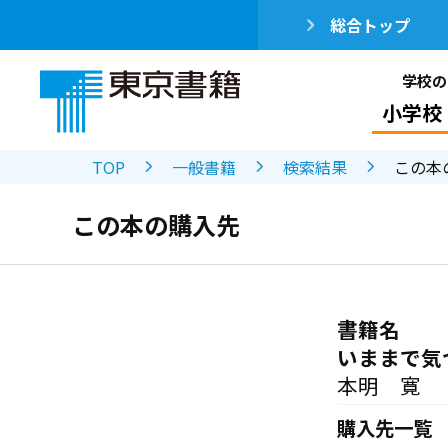
総合トップ
学校の
小学校
TOP
一般書籍
検索結果
この本
この本の購入先
書籍名
いままで気
本明 寛
購入先一覧