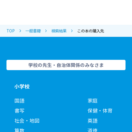
TOP
一般書籍
検索結果
この本の購入先
学校の先生・自治体関係のみなさま
小学校
国語
家庭
書写
保健・体育
社会・地図
英語
算数
道徳