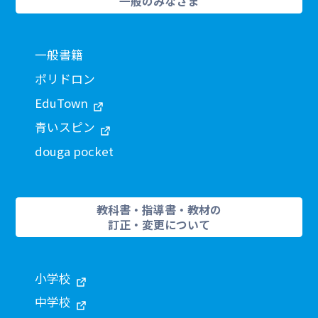
一般のみなさま
一般書籍
ポリドロン
EduTown
青いスピン
douga pocket
教科書・指導書・教材の
訂正・変更について
小学校
中学校