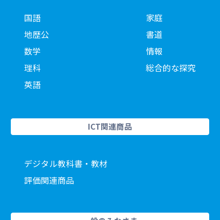
国語
家庭
地歴公
書道
数学
情報
理科
総合的な探究
英語
ICT関連商品
デジタル教科書・教材
評価関連商品