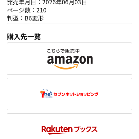
発売年月日：2026年06月03日
ページ数：210
判型：B6変形
購入先一覧