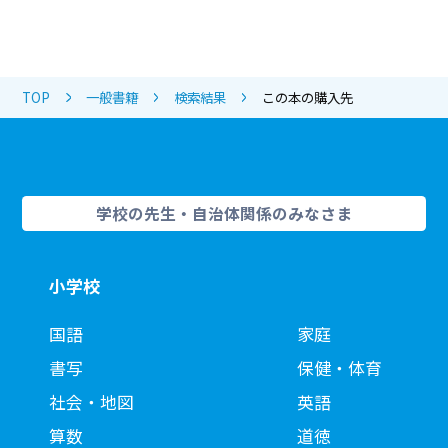
TOP
一般書籍
検索結果
この本の購入先
学校の先生・自治体関係のみなさま
小学校
国語
家庭
書写
保健・体育
社会・地図
英語
算数
道徳