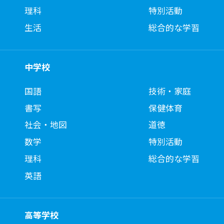
理科
特別活動
生活
総合的な学習
中学校
国語
技術・家庭
書写
保健体育
社会・地図
道徳
数学
特別活動
理科
総合的な学習
英語
高等学校