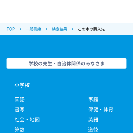
TOP
一般書籍
検索結果
この本の購入先
学校の先生・自治体関係のみなさま
小学校
国語
家庭
書写
保健・体育
社会・地図
英語
算数
道徳