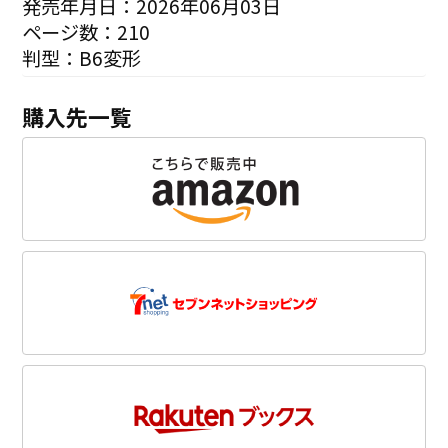
発売年月日：2026年06月03日
ページ数：210
判型：B6変形
購入先一覧