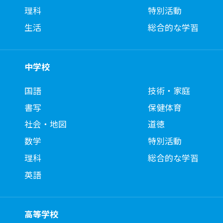
理科
特別活動
生活
総合的な学習
中学校
国語
技術・家庭
書写
保健体育
社会・地図
道徳
数学
特別活動
理科
総合的な学習
英語
高等学校