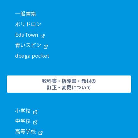
一般書籍
ポリドロン
EduTown
青いスピン
douga pocket
教科書・指導書・教材の
訂正・変更について
小学校
中学校
高等学校