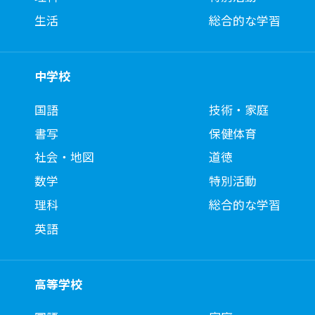
生活
総合的な学習
中学校
国語
技術・家庭
書写
保健体育
社会・地図
道徳
数学
特別活動
理科
総合的な学習
英語
高等学校