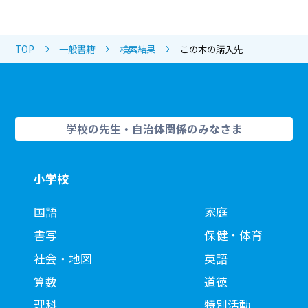
TOP
一般書籍
検索結果
この本の購入先
学校の先生・自治体関係のみなさま
小学校
国語
家庭
書写
保健・体育
社会・地図
英語
算数
道徳
理科
特別活動