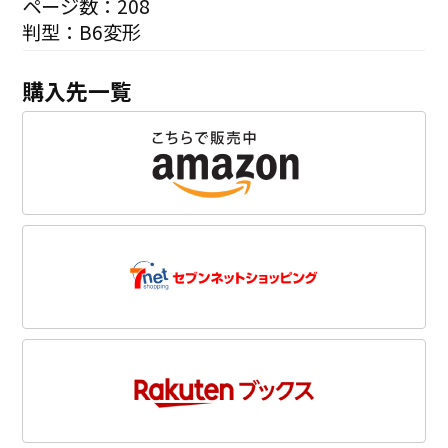
ページ数：208
判型：B6変形
購入先一覧