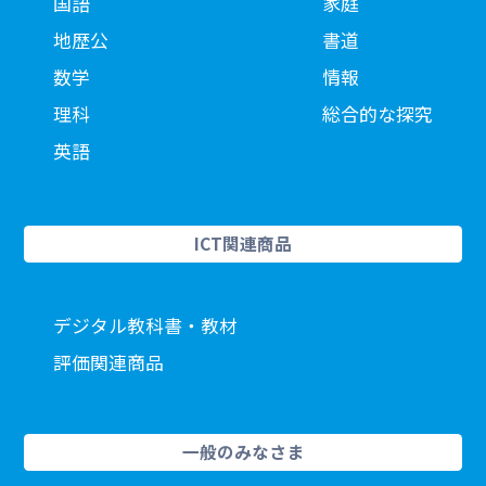
国語
家庭
地歴公
書道
数学
情報
理科
総合的な探究
英語
ICT関連商品
デジタル教科書・教材
評価関連商品
一般のみなさま