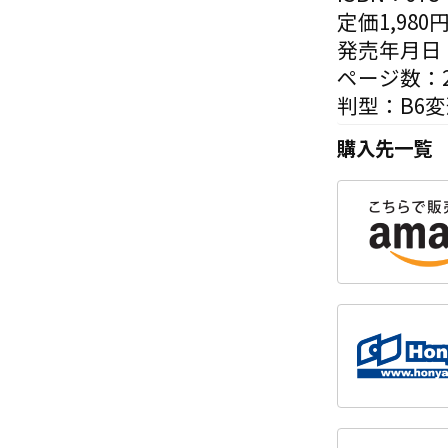
定価1,980
発売年月日：
ページ数：2
判型：B6
購入先一覧