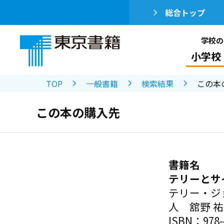
総合トップ
学校の
小学校
TOP
一般書籍
検索結果
この本
この本の購入先
書籍名
テリーとサ
テリー・ジ
人 舘野 
ISBN：978-4