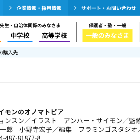
企業情報・採用情報
サポート・お問い合わせ
先生・自治体関係のみなさま
保護者・塾・一般
中学校
高等学校
一般のみなさま
の購入先
イモンのオノマトピア
ョンスン／イラスト アンハー・サイモン／監
祐一郎 小野寺宏子／編集 フラミンゴスタジオ
-487-81877-8