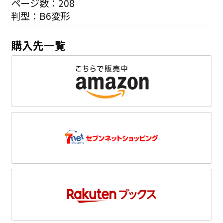
ページ数：208
判型：B6変形
購入先一覧