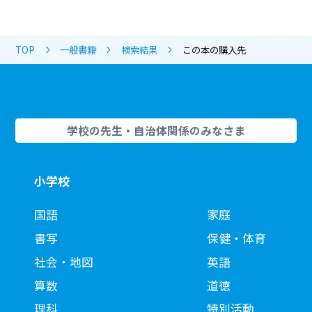
TOP
一般書籍
検索結果
この本の購入先
学校の先生・自治体関係のみなさま
小学校
国語
家庭
書写
保健・体育
社会・地図
英語
算数
道徳
理科
特別活動