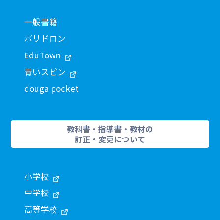
一般書籍
ポリドロン
EduTown
青いスピン
douga pocket
教科書・指導書・教材の
訂正・変更について
小学校
中学校
高等学校