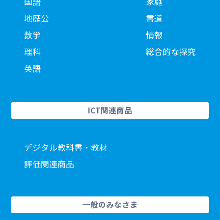
国語
家庭
地歴公
書道
数学
情報
理科
総合的な探究
英語
ICT関連商品
デジタル教科書・教材
評価関連商品
一般のみなさま