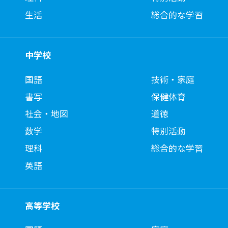
生活
総合的な学習
中学校
国語
技術・家庭
書写
保健体育
社会・地図
道徳
数学
特別活動
理科
総合的な学習
英語
高等学校