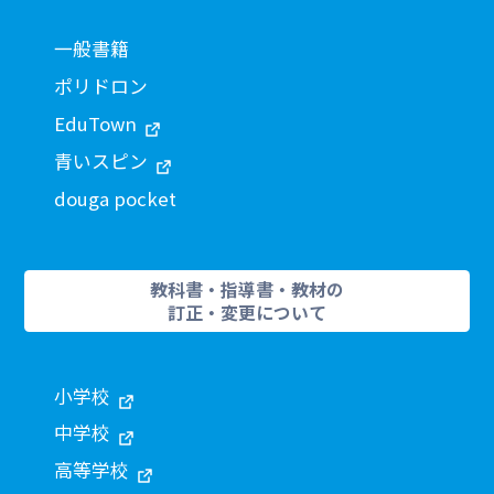
一般書籍
ポリドロン
EduTown
青いスピン
douga pocket
教科書・指導書・教材の
訂正・変更について
小学校
中学校
高等学校