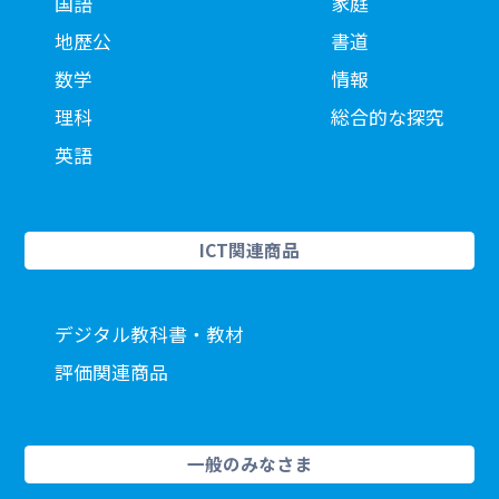
国語
家庭
地歴公
書道
数学
情報
理科
総合的な探究
英語
ICT関連商品
デジタル教科書・教材
評価関連商品
一般のみなさま