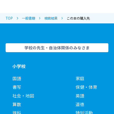
TOP
一般書籍
検索結果
この本の購入先
学校の先生・自治体関係のみなさま
小学校
国語
家庭
書写
保健・体育
社会・地図
英語
算数
道徳
理科
特別活動