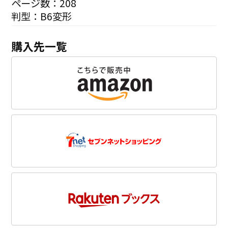
ページ数：208
判型：B6変形
購入先一覧