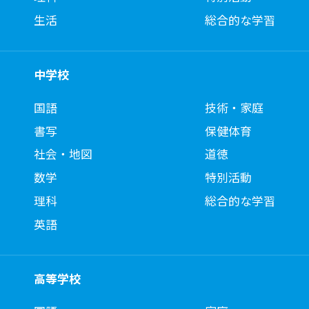
生活
総合的な学習
中学校
国語
技術・家庭
書写
保健体育
社会・地図
道徳
数学
特別活動
理科
総合的な学習
英語
高等学校