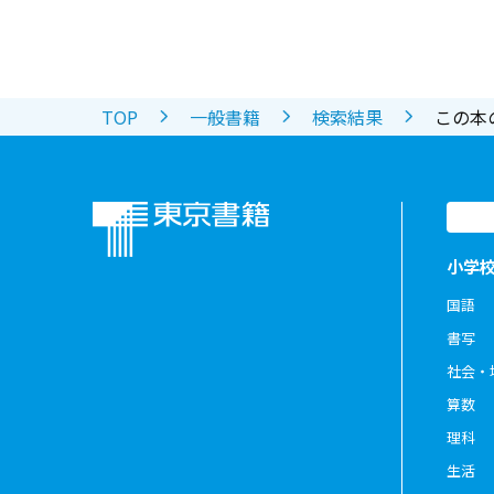
TOP
一般書籍
検索結果
この本
小学
国語
書写
社会・
算数
理科
生活