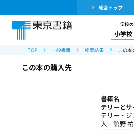
総合トップ
学校の
小学校
TOP
一般書籍
検索結果
この本
この本の購入先
書籍名
テリーとサ
テリー・ジ
人 舘野 