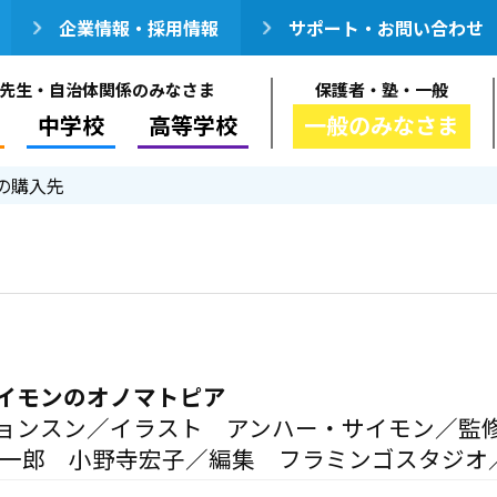
企業情報・採用情報
サポート・お問い合わせ
先生・自治体関係のみなさま
保護者・塾・一般
中学校
高等学校
一般のみなさま
の購入先
イモンのオノマトピア
ョンスン／イラスト アンハー・サイモン／監
祐一郎 小野寺宏子／編集 フラミンゴスタジオ