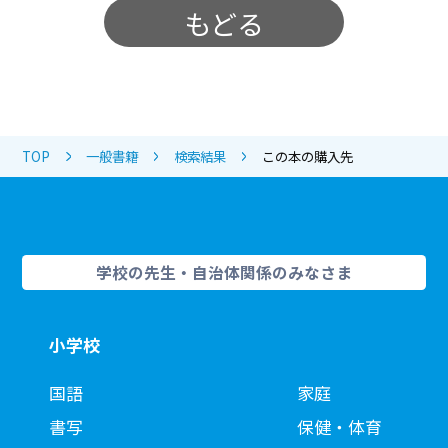
もどる
TOP
一般書籍
検索結果
この本の購入先
学校の先生・自治体関係のみなさま
小学校
国語
家庭
書写
保健・体育