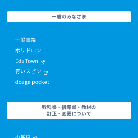
一般のみなさま
一般書籍
ポリドロン
EduTown
青いスピン
douga pocket
教科書・指導書・教材の
訂正・変更について
小学校