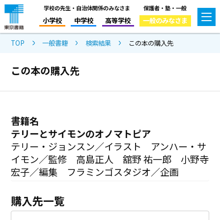
学校の先生・自治体関係のみなさま
保護者・塾・一般
小学校
中学校
高等学校
一般のみなさま
TOP
一般書籍
検索結果
この本の購入先
この本の購入先
書籍名
テリーとサイモンのオノマトピア
テリー・ジョンスン／イラスト アンハー・サ
イモン／監修 高島正人 舘野 祐一郎 小野寺
宏子／編集 フラミンゴスタジオ／企画
購入先一覧