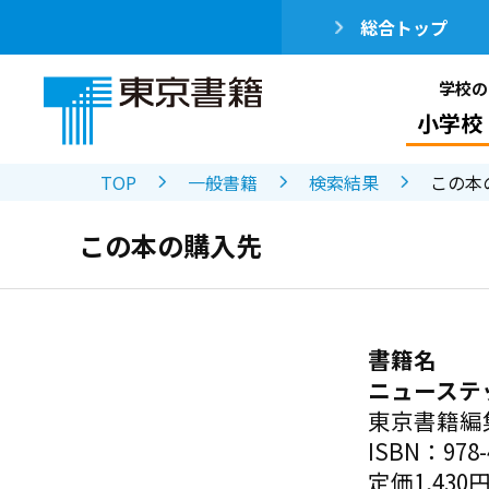
総合トップ
学校の
小学校
TOP
一般書籍
検索結果
この本
この本の購入先
書籍名
ニューステッ
東京書籍編
ISBN：978-4
定価1,430