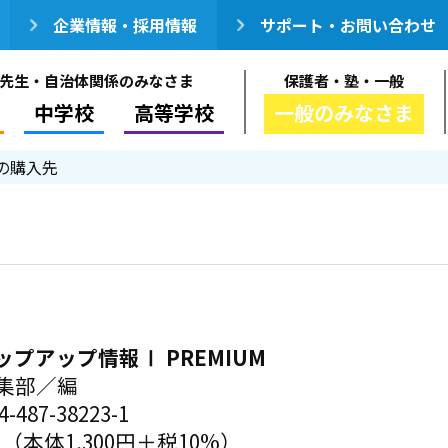
企業情報・採用情報
サポート・お問い合わせ
先生・自治体関係のみなさま
保護者・塾・一般
中学校
高等学校
一般のみなさま
の購入先
プアップ情報Ⅰ PREMIUM
集部／編
-487-38223-1
円（本体1,300円＋税10%）