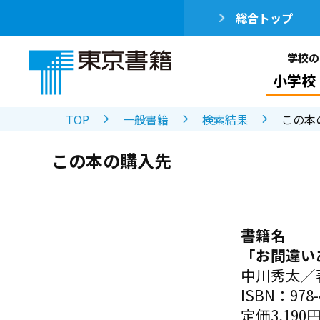
総合トップ
学校の
小学校
TOP
一般書籍
検索結果
この本
この本の購入先
書籍名
「お間違い
中川秀太／
ISBN：978-4
定価3,190