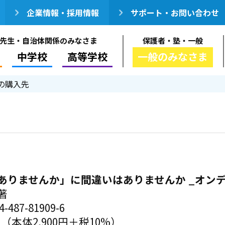
企業情報・採用情報
サポート・お問い合わせ
先生・自治体関係のみなさま
保護者・塾・一般
中学校
高等学校
一般のみなさま
の購入先
ありませんか」に間違いはありませんか _オン
著
-487-81909-6
円（本体2,900円＋税10%）