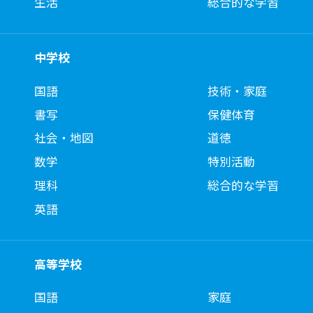
生活
総合的な学習
中学校
国語
技術・家庭
書写
保健体育
社会・地図
道徳
数学
特別活動
理科
総合的な学習
英語
高等学校
国語
家庭