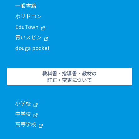
一般書籍
ポリドロン
EduTown
青いスピン
douga pocket
教科書・指導書・教材の
訂正・変更について
小学校
中学校
高等学校