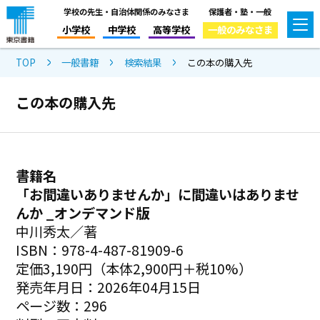
学校の先生・自治体関係のみなさま
保護者・塾・一般
小学校
中学校
高等学校
一般のみなさま
TOP
一般書籍
検索結果
この本の購入先
この本の購入先
書籍名
「お間違いありませんか」に間違いはありませ
んか _オンデマンド版
中川秀太／著
ISBN：978-4-487-81909-6
定価3,190円（本体2,900円＋税10%）
発売年月日：2026年04月15日
ページ数：296