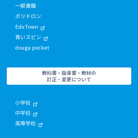
一般書籍
ポリドロン
EduTown
青いスピン
douga pocket
教科書・指導書・教材の
訂正・変更について
小学校
中学校
高等学校