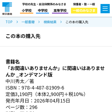
学校の先生・自治体関係のみなさま
保護者・塾・一般
小学校
中学校
高等学校
一般のみなさま
TOP
一般書籍
検索結果
この本の購入先
この本の購入先
書籍名
「お間違いありませんか」に間違いはありませ
んか _オンデマンド版
中川秀太／著
ISBN：978-4-487-81909-6
定価3,190円（本体2,900円＋税10%）
発売年月日：2026年04月15日
ページ数：296