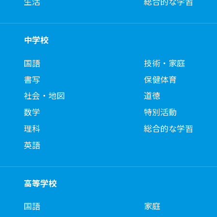
生活
総合的な学習
中学校
国語
技術・家庭
書写
保健体育
社会・地図
道徳
数学
特別活動
理科
総合的な学習
英語
高等学校
国語
家庭