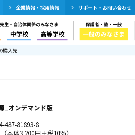
企業情報・採用情報
サポート・お問い合わせ
先生・自治体関係のみなさま
保護者・塾・一般
中学校
高等学校
一般のみなさま
の購入先
源_オンデマンド版
-487-81893-8
円（本体3,200円＋税10%）