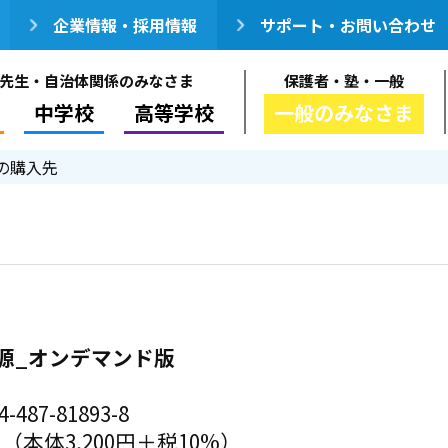
企業情報・採用情報
サポート・お問い合わせ
先生・自治体関係のみなさま
保護者・塾・一般
中学校
高等学校
一般のみなさま
の購入先
源_オンデマンド版
-487-81893-8
円（本体3,200円＋税10%）