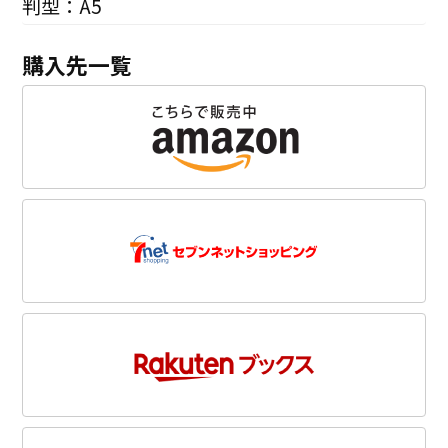
判型：A5
購入先一覧