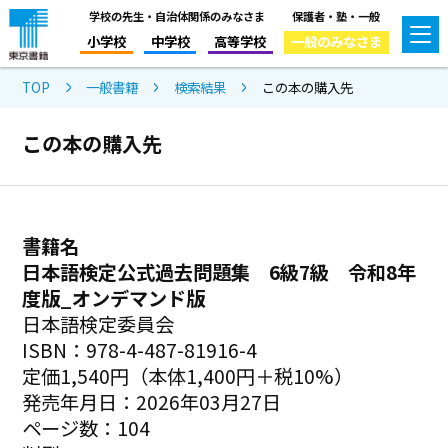
学校の先生・自治体関係のみなさま
保護者・塾・一般
小学校
中学校
高等学校
一般のみなさま
TOP
一般書籍
検索結果
この本の購入先
この本の購入先
書籍名
日本語検定公式過去問題集 6級7級 令和8年
度版_オンデマンド版
日本語検定委員会
ISBN：978-4-487-81916-4
定価1,540円（本体1,400円＋税10%）
発売年月日：2026年03月27日
ページ数：104