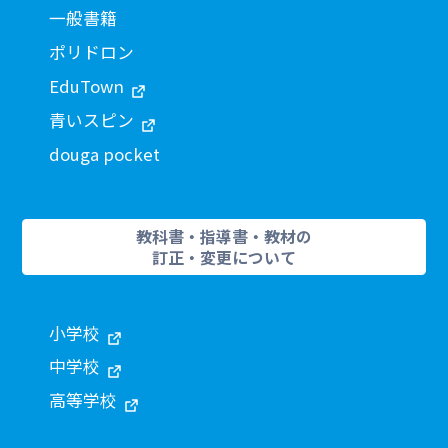
一般書籍
ポリドロン
EduTown
青いスピン
douga pocket
教科書・指導書・教材の
訂正・変更について
小学校
中学校
高等学校