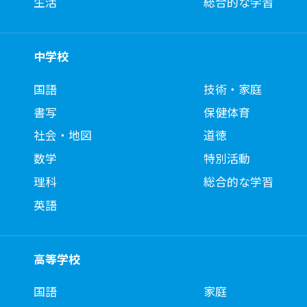
生活
総合的な学習
中学校
国語
技術・家庭
書写
保健体育
社会・地図
道徳
数学
特別活動
理科
総合的な学習
英語
高等学校
国語
家庭