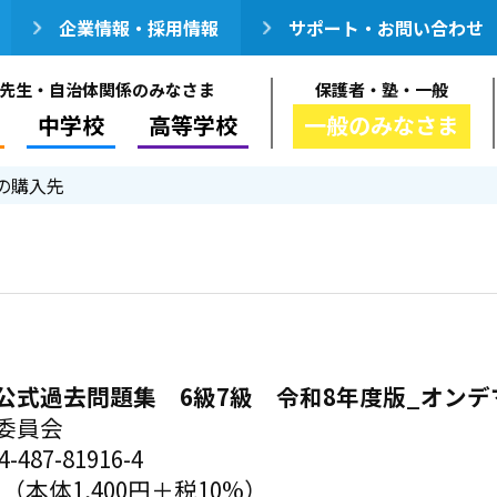
企業情報・採用情報
サポート・お問い合わせ
先生・自治体関係のみなさま
保護者・塾・一般
中学校
高等学校
一般のみなさま
の購入先
公式過去問題集 6級7級 令和8年度版_オンデ
委員会
-487-81916-4
円（本体1,400円＋税10%）