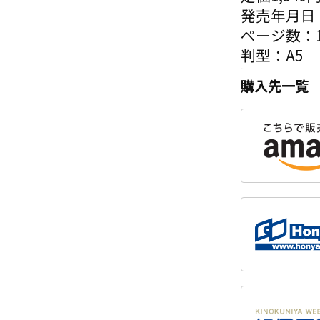
発売年月日：
ページ数：1
判型：A5
購入先一覧