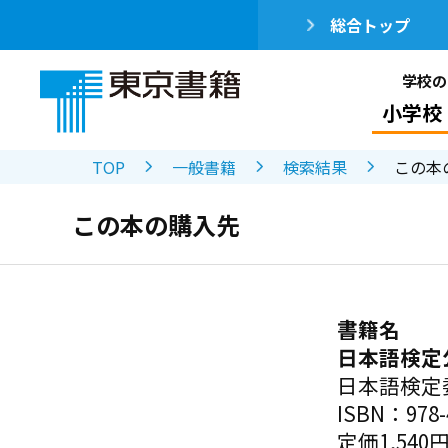
総合トップ
学校の
小学校
TOP
一般書籍
検索結果
この本
この本の購入先
書籍名
日本語検定
日本語検定
ISBN：978-4
定価1,540