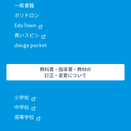
一般書籍
ポリドロン
EduTown
青いスピン
douga pocket
教科書・指導書・教材の
訂正・変更について
小学校
中学校
高等学校