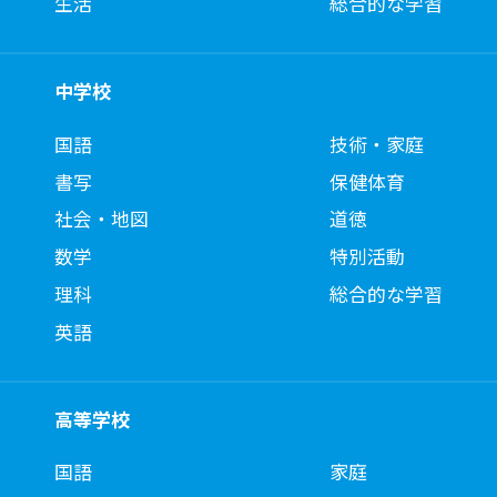
生活
総合的な学習
中学校
国語
技術・家庭
書写
保健体育
社会・地図
道徳
数学
特別活動
理科
総合的な学習
英語
高等学校
国語
家庭