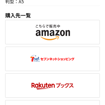
判型：A5
購入先一覧