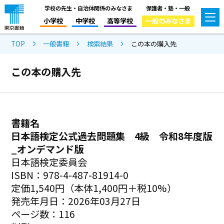
学校の先生・自治体関係のみなさま
保護者・塾・一般
小学校
中学校
高等学校
一般のみなさま
TOP
一般書籍
検索結果
この本の購入先
この本の購入先
書籍名
日本語検定公式過去問題集 4級 令和8年度版
_オンデマンド版
日本語検定委員会
ISBN：978-4-487-81914-0
定価1,540円（本体1,400円＋税10%）
発売年月日：2026年03月27日
ページ数：116