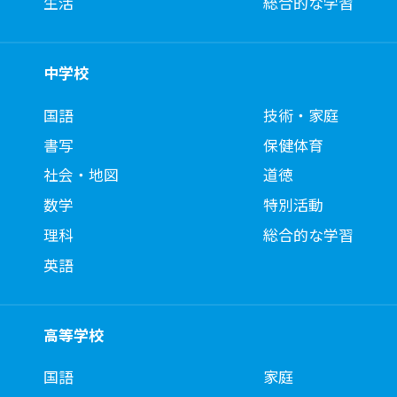
生活
総合的な学習
中学校
国語
技術・家庭
書写
保健体育
社会・地図
道徳
数学
特別活動
理科
総合的な学習
英語
高等学校
国語
家庭