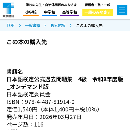
学校の先生・自治体関係のみなさま
保護者・塾・一般
小学校
中学校
高等学校
一般のみなさま
TOP
一般書籍
検索結果
この本の購入先
この本の購入先
書籍名
日本語検定公式過去問題集 4級 令和8年度版
_オンデマンド版
日本語検定委員会
ISBN：978-4-487-81914-0
定価1,540円（本体1,400円＋税10%）
発売年月日：2026年03月27日
ページ数：116