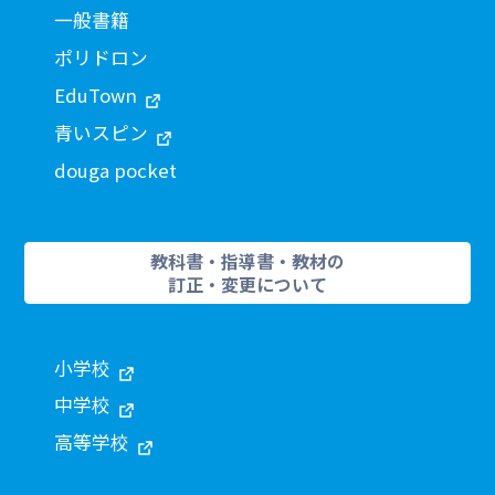
一般書籍
ポリドロン
EduTown
青いスピン
douga pocket
教科書・指導書・教材の
訂正・変更について
小学校
中学校
高等学校