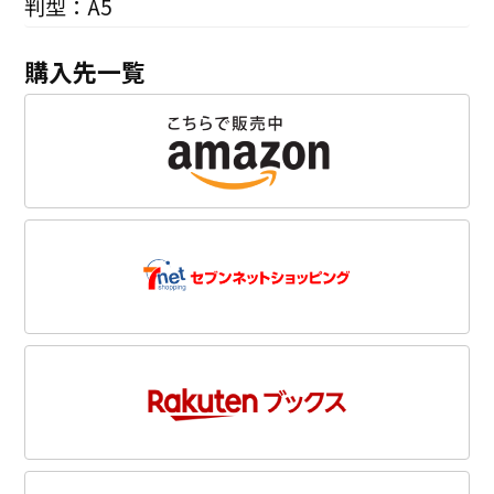
判型：A5
購入先一覧