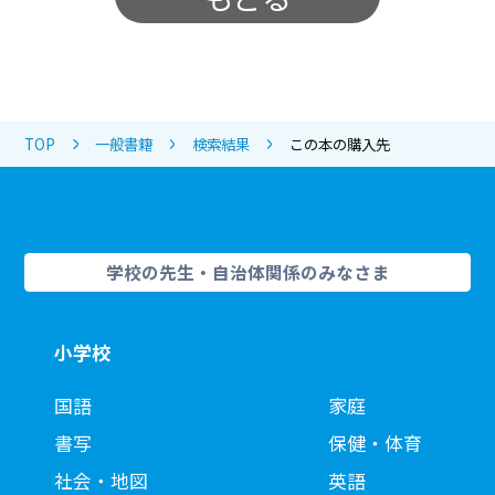
TOP
一般書籍
検索結果
この本の購入先
学校の先生・自治体関係のみなさま
小学校
国語
家庭
書写
保健・体育
社会・地図
英語