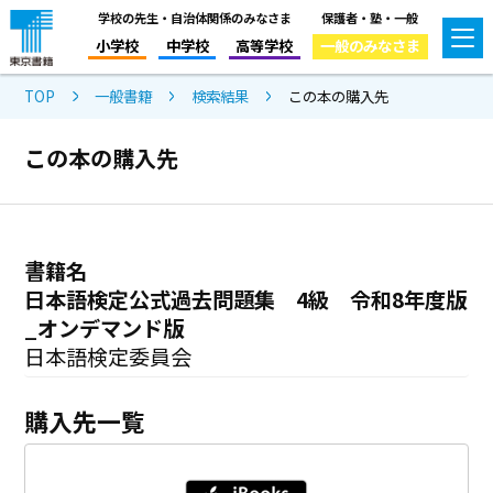
学校の先生・自治体関係のみなさま
保護者・塾・一般
小学校
中学校
高等学校
一般のみなさま
TOP
一般書籍
検索結果
この本の購入先
この本の購入先
書籍名
日本語検定公式過去問題集 4級 令和8年度版
_オンデマンド版
日本語検定委員会
購入先一覧