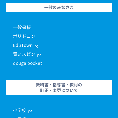
一般のみなさま
一般書籍
ポリドロン
EduTown
青いスピン
douga pocket
教科書・指導書・教材の
訂正・変更について
小学校