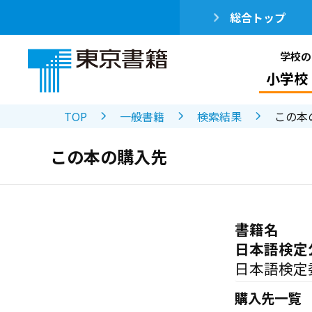
総合トップ
学校の
小学校
TOP
一般書籍
検索結果
この本
この本の購入先
書籍名
日本語検定
日本語検定
購入先一覧