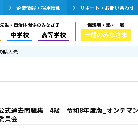
企業情報・採用情報
サポート・お問い合わせ
先生・自治体関係のみなさま
保護者・塾・一般
中学校
高等学校
一般のみなさま
の購入先
公式過去問題集 4級 令和8年度版_オンデマ
委員会