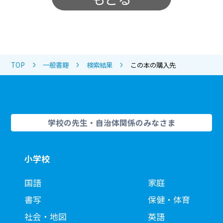
TOP
一般書籍
検索結果
この本の購入先
学校の先生・自治体関係のみなさま
小学校
国語
家庭
書写
保健・体育
社会・地図
英語