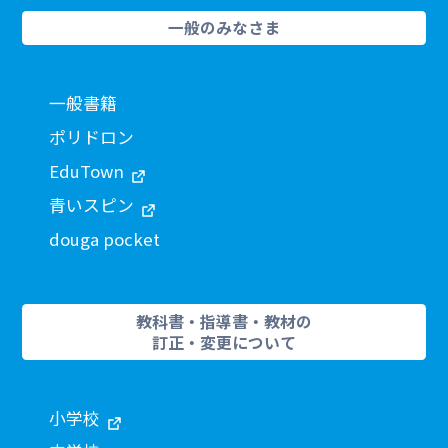
一般のみなさま
一般書籍
ポリドロン
EduTown
青いスピン
douga pocket
教科書・指導書・教材の
訂正・変更について
小学校