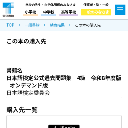
学校の先生・自治体関係のみなさま
保護者・塾・一般
小学校
中学校
高等学校
一般のみなさま
TOP
一般書籍
検索結果
この本の購入先
この本の購入先
書籍名
日本語検定公式過去問題集 4級 令和8年度版
_オンデマンド版
日本語検定委員会
購入先一覧