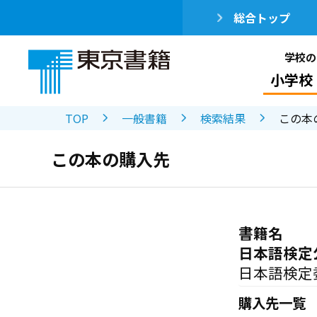
総合トップ
学校の
小学校
TOP
一般書籍
検索結果
この本
この本の購入先
書籍名
日本語検定
日本語検定
購入先一覧