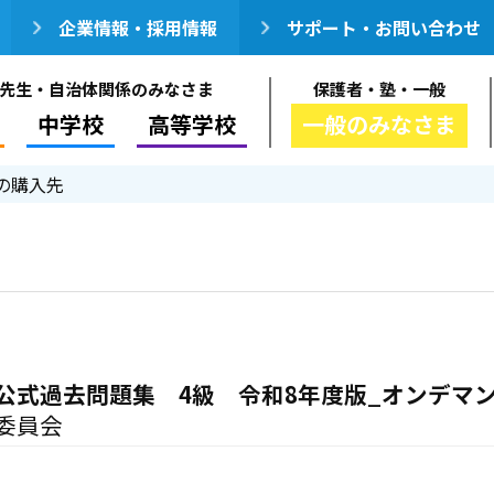
企業情報・採用情報
サポート・お問い合わせ
先生・自治体関係のみなさま
保護者・塾・一般
中学校
高等学校
一般のみなさま
の購入先
公式過去問題集 4級 令和8年度版_オンデマ
委員会