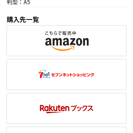
判型：A5
購入先一覧