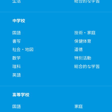
生活
総合的な学習
中学校
国語
技術・家庭
書写
保健体育
社会・地図
道徳
数学
特別活動
理科
総合的な学習
英語
高等学校
国語
家庭