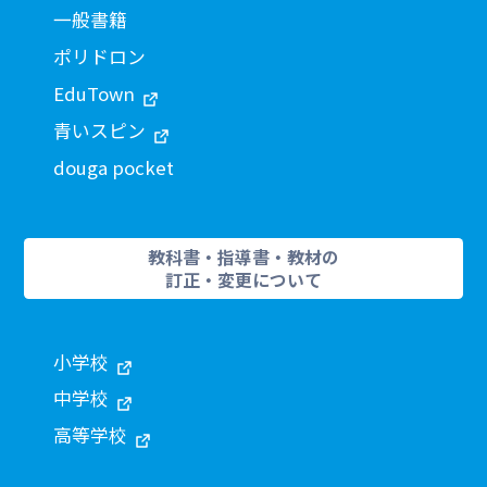
一般書籍
ポリドロン
EduTown
青いスピン
douga pocket
教科書・指導書・教材の
訂正・変更について
小学校
中学校
高等学校