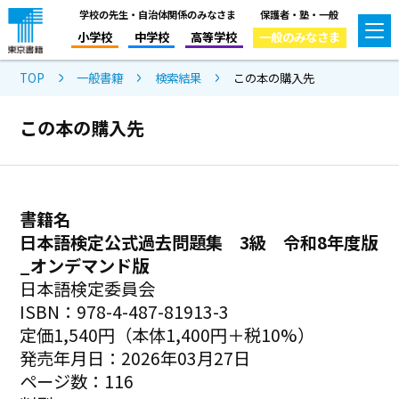
学校の先生・自治体関係のみなさま
保護者・塾・一般
小学校
中学校
高等学校
一般のみなさま
TOP
一般書籍
検索結果
この本の購入先
この本の購入先
書籍名
日本語検定公式過去問題集 3級 令和8年度版
_オンデマンド版
日本語検定委員会
ISBN：978-4-487-81913-3
定価1,540円（本体1,400円＋税10%）
発売年月日：2026年03月27日
ページ数：116