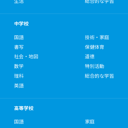
生活
総合的な学習
中学校
国語
技術・家庭
書写
保健体育
社会・地図
道徳
数学
特別活動
理科
総合的な学習
英語
高等学校
国語
家庭