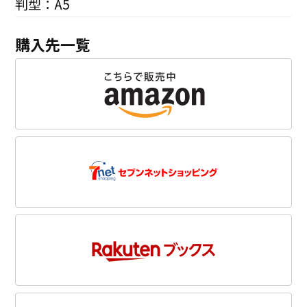
判型：A5
購入先一覧