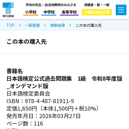
学校の先生・自治体関係のみなさま
保護者・塾・一般
小学校
中学校
高等学校
一般のみなさま
TOP
一般書籍
検索結果
この本の購入先
この本の購入先
書籍名
日本語検定公式過去問題集 1級 令和8年度版
_オンデマンド版
日本語検定委員会
ISBN：978-4-487-81911-9
定価1,650円（本体1,500円＋税10%）
発売年月日：2026年03月27日
ページ数：116