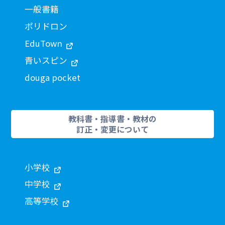
一般書籍
ポリドロン
EduTown
青いスピン
douga pocket
教科書・指導書・教材の
訂正・変更について
小学校
中学校
高等学校