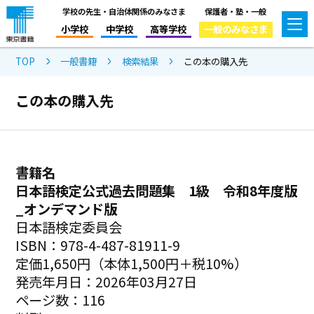
学校の先生・自治体関係のみなさま
保護者・塾・一般
小学校
中学校
高等学校
一般のみなさま
TOP
一般書籍
検索結果
この本の購入先
この本の購入先
書籍名
日本語検定公式過去問題集 1級 令和8年度版
_オンデマンド版
日本語検定委員会
ISBN：978-4-487-81911-9
定価1,650円（本体1,500円＋税10%）
発売年月日：2026年03月27日
ページ数：116