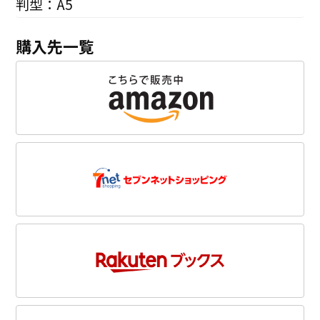
判型：A5
購入先一覧