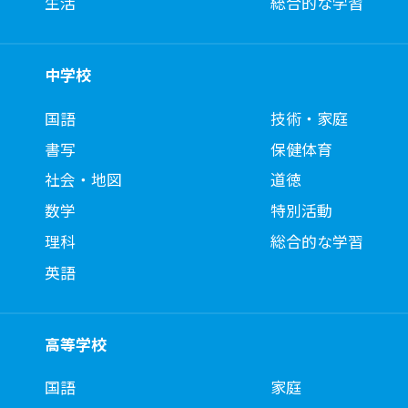
生活
総合的な学習
中学校
国語
技術・家庭
書写
保健体育
社会・地図
道徳
数学
特別活動
理科
総合的な学習
英語
高等学校
国語
家庭