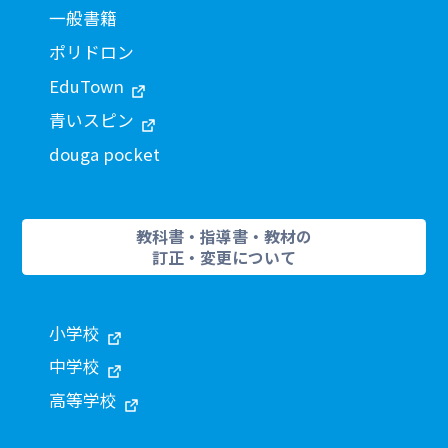
一般書籍
ポリドロン
EduTown
青いスピン
douga pocket
教科書・指導書・教材の
訂正・変更について
小学校
中学校
高等学校