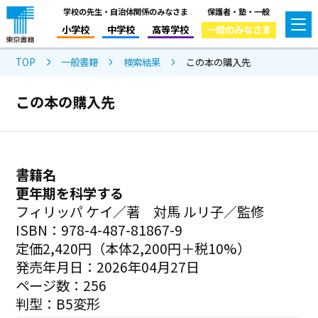
学校の先生・自治体関係のみなさま
保護者・塾・一般
小学校
中学校
高等学校
一般のみなさま
TOP
一般書籍
検索結果
この本の購入先
この本の購入先
書籍名
更年期を科学する
フィリッパ ケイ／著 対馬 ルリ子／監修
ISBN：978-4-487-81867-9
定価2,420円（本体2,200円＋税10%）
発売年月日：2026年04月27日
ページ数：256
判型：B5変形