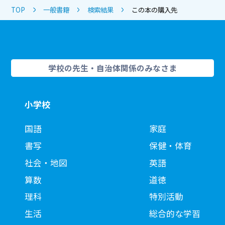
TOP
一般書籍
検索結果
この本の購入先
学校の先生・自治体関係のみなさま
小学校
国語
家庭
書写
保健・体育
社会・地図
英語
算数
道徳
理科
特別活動
生活
総合的な学習