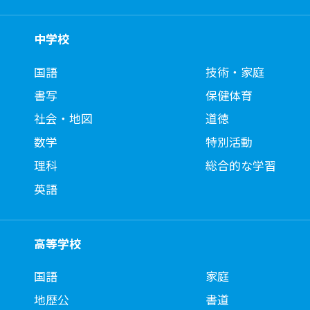
中学校
国語
技術・家庭
書写
保健体育
社会・地図
道徳
数学
特別活動
理科
総合的な学習
英語
高等学校
国語
家庭
地歴公
書道