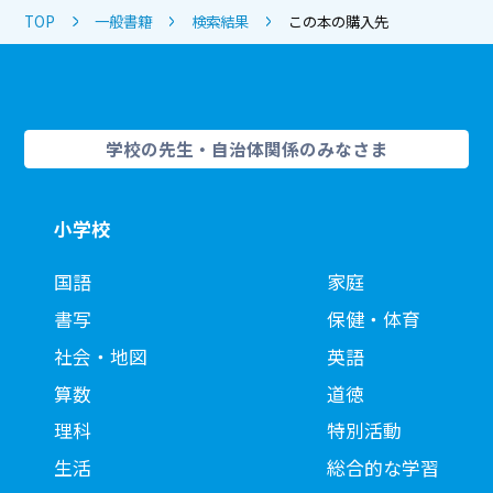
TOP
一般書籍
検索結果
この本の購入先
学校の先生・自治体関係のみなさま
小学校
国語
家庭
書写
保健・体育
社会・地図
英語
算数
道徳
理科
特別活動
生活
総合的な学習