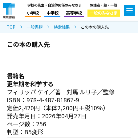
学校の先生・自治体関係のみなさま
保護者・塾・一般
小学校
中学校
高等学校
一般のみなさま
TOP
一般書籍
検索結果
この本の購入先
この本の購入先
書籍名
更年期を科学する
フィリッパ ケイ／著 対馬 ルリ子／監修
ISBN：978-4-487-81867-9
定価2,420円（本体2,200円＋税10%）
発売年月日：2026年04月27日
ページ数：256
判型：B5変形