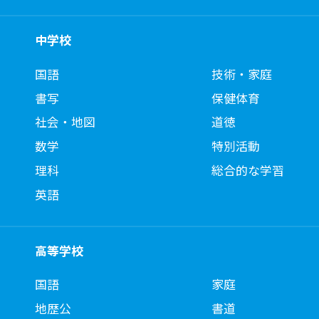
中学校
国語
技術・家庭
書写
保健体育
社会・地図
道徳
数学
特別活動
理科
総合的な学習
英語
高等学校
国語
家庭
地歴公
書道