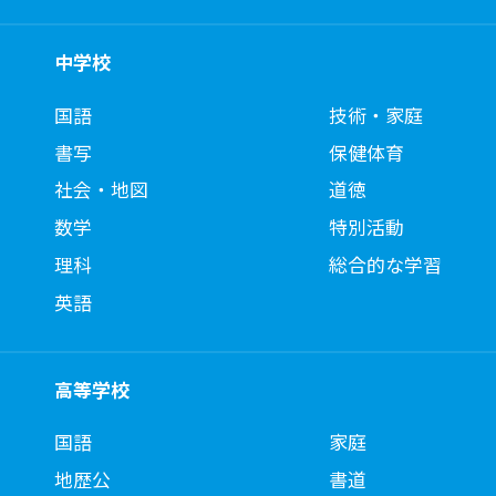
中学校
国語
技術・家庭
書写
保健体育
社会・地図
道徳
数学
特別活動
理科
総合的な学習
英語
高等学校
国語
家庭
地歴公
書道