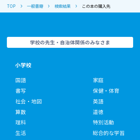
TOP
一般書籍
検索結果
この本の購入先
学校の先生・自治体関係のみなさま
小学校
国語
家庭
書写
保健・体育
社会・地図
英語
算数
道徳
理科
特別活動
生活
総合的な学習