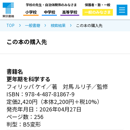
学校の先生・自治体関係のみなさま
保護者・塾・一般
小学校
中学校
高等学校
一般のみなさま
TOP
一般書籍
検索結果
この本の購入先
この本の購入先
書籍名
更年期を科学する
フィリッパ ケイ／著 対馬 ルリ子／監修
ISBN：978-4-487-81867-9
定価2,420円（本体2,200円＋税10%）
発売年月日：2026年04月27日
ページ数：256
判型：B5変形