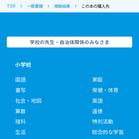
TOP
一般書籍
検索結果
この本の購入先
学校の先生・自治体関係のみなさま
小学校
国語
家庭
書写
保健・体育
社会・地図
英語
算数
道徳
理科
特別活動
生活
総合的な学習