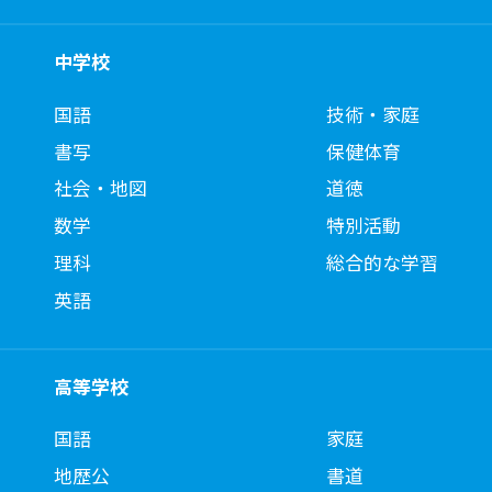
中学校
国語
技術・家庭
書写
保健体育
社会・地図
道徳
数学
特別活動
理科
総合的な学習
英語
高等学校
国語
家庭
地歴公
書道