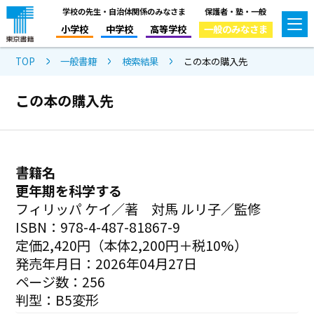
学校の先生・自治体関係のみなさま
保護者・塾・一般
小学校
中学校
高等学校
一般のみなさま
TOP
一般書籍
検索結果
この本の購入先
この本の購入先
書籍名
更年期を科学する
フィリッパ ケイ／著 対馬 ルリ子／監修
ISBN：978-4-487-81867-9
定価2,420円（本体2,200円＋税10%）
発売年月日：2026年04月27日
ページ数：256
判型：B5変形