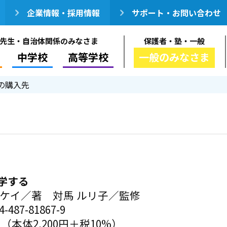
企業情報・採用情報
サポート・お問い合わせ
先生・自治体関係のみなさま
保護者・塾・一般
中学校
高等学校
一般のみなさま
の購入先
学する
 ケイ／著 対馬 ルリ子／監修
-487-81867-9
円（本体2,200円＋税10%）