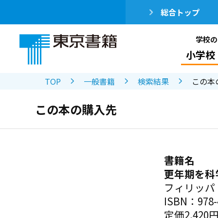
総合トップ
学校の
小学校
TOP
一般書籍
検索結果
この本
この本の購入先
書籍名
更年期を科
フィリッパ
ISBN：978-4
定価2,420