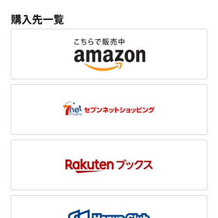
購入先一覧