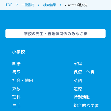
TOP
一般書籍
検索結果
この本の購入先
学校の先生・自治体関係のみなさま
小学校
国語
家庭
書写
保健・体育
社会・地図
英語
算数
道徳
理科
特別活動
生活
総合的な学習