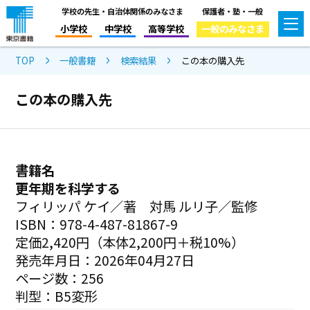
学校の先生・自治体関係のみなさま
保護者・塾・一般
小学校
中学校
高等学校
一般のみなさま
TOP
一般書籍
検索結果
この本の購入先
この本の購入先
書籍名
更年期を科学する
フィリッパ ケイ／著 対馬 ルリ子／監修
ISBN：978-4-487-81867-9
定価2,420円（本体2,200円＋税10%）
発売年月日：2026年04月27日
ページ数：256
判型：B5変形