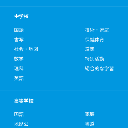
中学校
国語
技術・家庭
書写
保健体育
社会・地図
道徳
数学
特別活動
理科
総合的な学習
英語
高等学校
国語
家庭
地歴公
書道