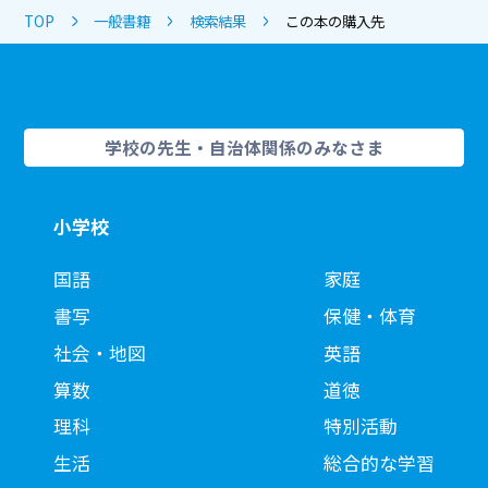
TOP
一般書籍
検索結果
この本の購入先
学校の先生・自治体関係のみなさま
小学校
国語
家庭
書写
保健・体育
社会・地図
英語
算数
道徳
理科
特別活動
生活
総合的な学習