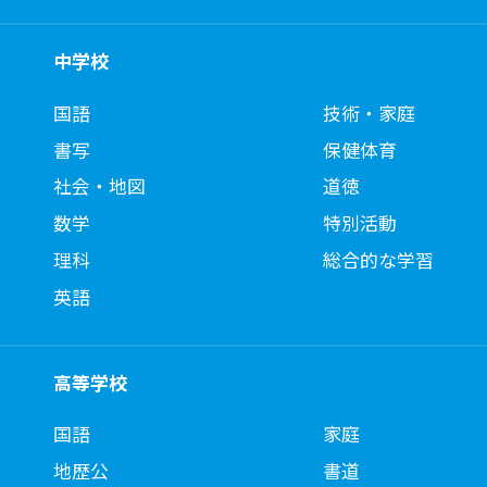
中学校
国語
技術・家庭
書写
保健体育
社会・地図
道徳
数学
特別活動
理科
総合的な学習
英語
高等学校
国語
家庭
地歴公
書道