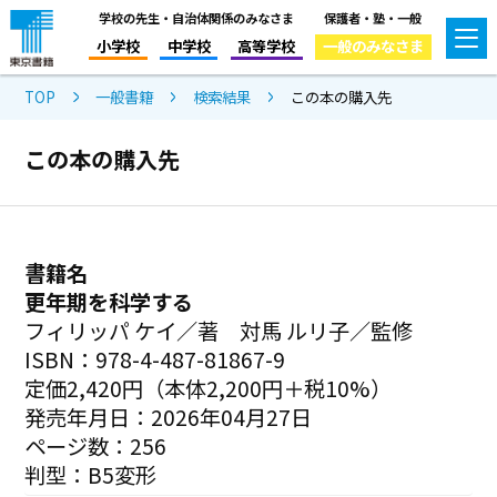
学校の先生・自治体関係のみなさま
保護者・塾・一般
小学校
中学校
高等学校
一般のみなさま
TOP
一般書籍
検索結果
この本の購入先
この本の購入先
書籍名
更年期を科学する
フィリッパ ケイ／著 対馬 ルリ子／監修
ISBN：978-4-487-81867-9
定価2,420円（本体2,200円＋税10%）
発売年月日：2026年04月27日
ページ数：256
判型：B5変形