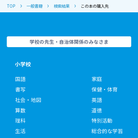
TOP
一般書籍
検索結果
この本の購入先
学校の先生・自治体関係のみなさま
小学校
国語
家庭
書写
保健・体育
社会・地図
英語
算数
道徳
理科
特別活動
生活
総合的な学習