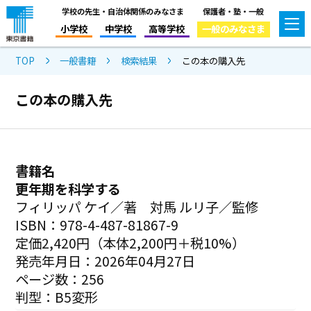
学校の先生・自治体関係のみなさま
保護者・塾・一般
小学校
中学校
高等学校
一般のみなさま
TOP
一般書籍
検索結果
この本の購入先
この本の購入先
書籍名
更年期を科学する
フィリッパ ケイ／著 対馬 ルリ子／監修
ISBN：978-4-487-81867-9
定価2,420円（本体2,200円＋税10%）
発売年月日：2026年04月27日
ページ数：256
判型：B5変形