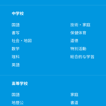
中学校
国語
技術・家庭
書写
保健体育
社会・地図
道徳
数学
特別活動
理科
総合的な学習
英語
高等学校
国語
家庭
地歴公
書道