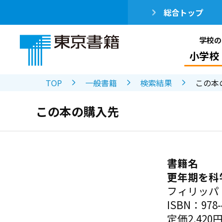
総合トップ
学校の
小学校
TOP
一般書籍
検索結果
この本
この本の購入先
書籍名
更年期を科
フィリッパ
ISBN：978-4
定価2,420