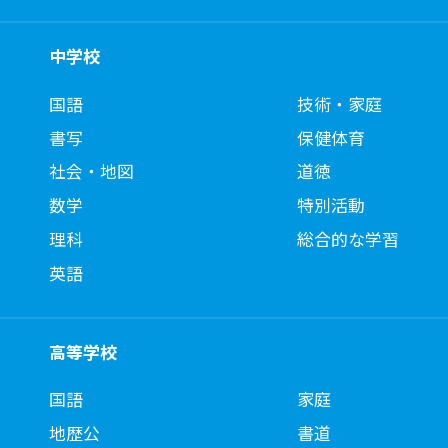
中学校
国語
技術・家庭
書写
保健体育
社会・地図
道徳
数学
特別活動
理科
総合的な学習
英語
高等学校
国語
家庭
地歴公
書道