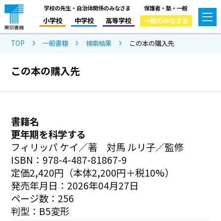
学校の先生・自治体関係のみなさま
保護者・塾・一般
小学校
中学校
高等学校
一般のみなさま
TOP
一般書籍
検索結果
この本の購入先
この本の購入先
書籍名
更年期を科学する
フィリッパ ケイ／著 対馬 ルリ子／監修
ISBN：978-4-487-81867-9
定価2,420円（本体2,200円＋税10%）
発売年月日：2026年04月27日
ページ数：256
判型：B5変形