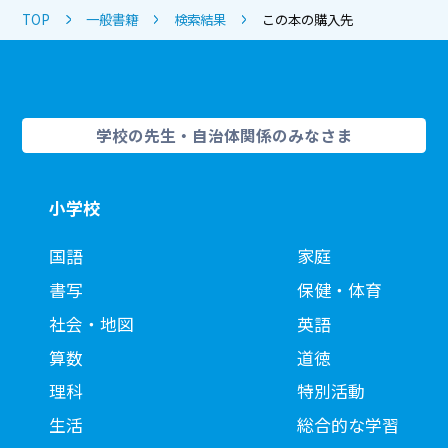
TOP
一般書籍
検索結果
この本の購入先
学校の先生・自治体関係のみなさま
小学校
国語
家庭
書写
保健・体育
社会・地図
英語
算数
道徳
理科
特別活動
生活
総合的な学習