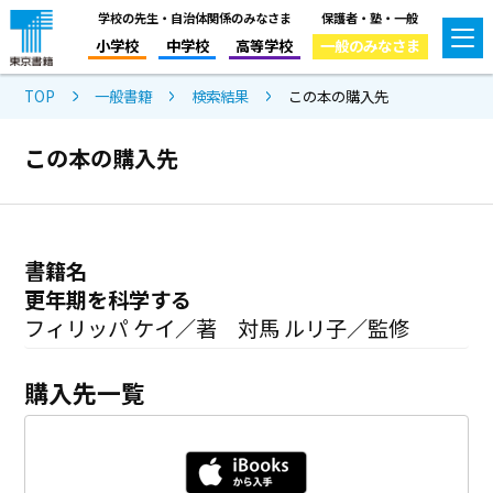
学校の先生・自治体関係のみなさま
保護者・塾・一般
小学校
中学校
高等学校
一般のみなさま
TOP
一般書籍
検索結果
この本の購入先
この本の購入先
書籍名
更年期を科学する
フィリッパ ケイ／著 対馬 ルリ子／監修
購入先一覧