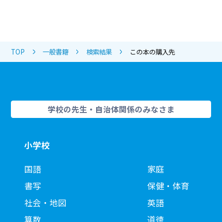
TOP
一般書籍
検索結果
この本の購入先
学校の先生・自治体関係のみなさま
小学校
国語
家庭
書写
保健・体育
社会・地図
英語
算数
道徳