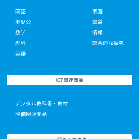
国語
家庭
地歴公
書道
数学
情報
理科
総合的な探究
英語
ICT関連商品
デジタル教科書・教材
評価関連商品