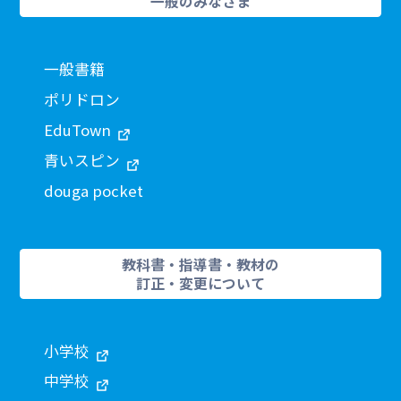
一般のみなさま
一般書籍
ポリドロン
EduTown
青いスピン
douga pocket
教科書・指導書・教材の
訂正・変更について
小学校
中学校