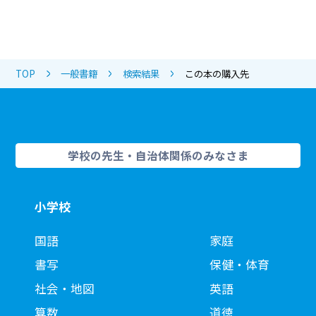
TOP
一般書籍
検索結果
この本の購入先
学校の先生・自治体関係のみなさま
小学校
国語
家庭
書写
保健・体育
社会・地図
英語
算数
道徳