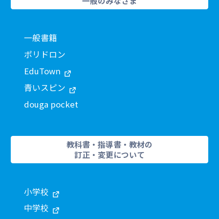
一般のみなさま
一般書籍
ポリドロン
EduTown
青いスピン
douga pocket
教科書・指導書・教材の
訂正・変更について
小学校
中学校