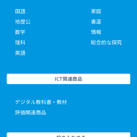
国語
家庭
地歴公
書道
数学
情報
理科
総合的な探究
英語
ICT関連商品
デジタル教科書・教材
評価関連商品