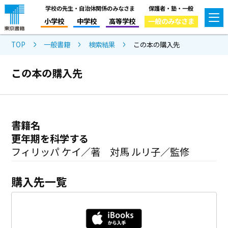
学校の先生・自治体関係のみなさま
保護者・塾・一般
小学校
中学校
高等学校
一般のみなさま
TOP
一般書籍
検索結果
この本の購入先
この本の購入先
書籍名
更年期を科学する
フィリッパ ケイ／著 対馬 ルリ子／監修
購入先一覧