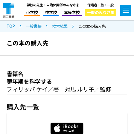
学校の先生・自治体関係のみなさま
保護者・塾・一般
小学校
中学校
高等学校
一般のみなさま
TOP
一般書籍
検索結果
この本の購入先
この本の購入先
書籍名
更年期を科学する
フィリッパ ケイ／著 対馬 ルリ子／監修
購入先一覧