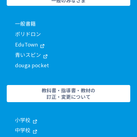
一般のみなさま
一般書籍
ポリドロン
EduTown
青いスピン
douga pocket
教科書・指導書・教材の
訂正・変更について
小学校
中学校