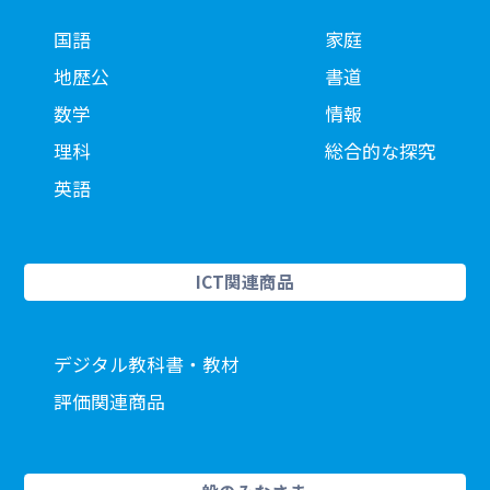
国語
家庭
地歴公
書道
数学
情報
理科
総合的な探究
英語
ICT関連商品
デジタル教科書・教材
評価関連商品