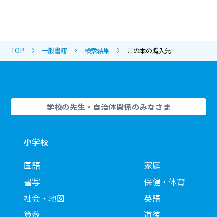
TOP
一般書籍
検索結果
この本の購入先
学校の先生・自治体関係のみなさま
小学校
国語
家庭
書写
保健・体育
社会・地図
英語
算数
道徳