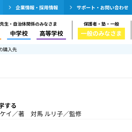
企業情報・採用情報
サポート・お問い合わせ
先生・自治体関係のみなさま
保護者・塾・一般
中学校
高等学校
一般のみなさま
の購入先
学する
 ケイ／著 対馬 ルリ子／監修