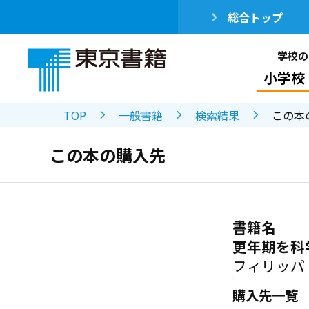
総合トップ
学校の
小学校
TOP
一般書籍
検索結果
この本
この本の購入先
書籍名
更年期を科
フィリッパ
購入先一覧