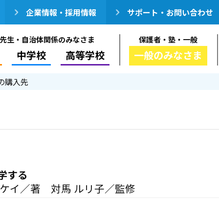
企業情報・採用情報
サポート・お問い合わせ
先生・自治体関係のみなさま
保護者・塾・一般
中学校
高等学校
一般のみなさま
の購入先
学する
 ケイ／著 対馬 ルリ子／監修