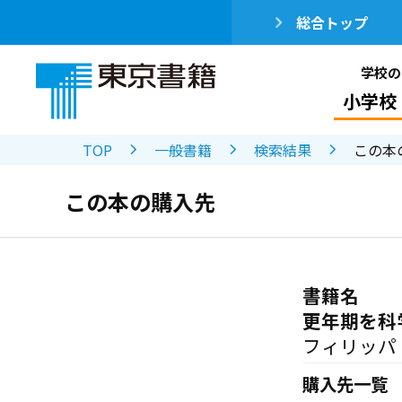
総合トップ
学校の
小学校
TOP
一般書籍
検索結果
この本
この本の購入先
書籍名
更年期を科
フィリッパ
購入先一覧