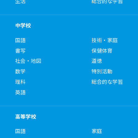
生活
総合的な学習
中学校
国語
技術・家庭
書写
保健体育
社会・地図
道徳
数学
特別活動
理科
総合的な学習
英語
高等学校
国語
家庭