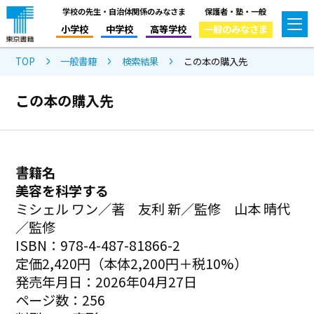
学校の先生・自治体関係のみなさま
保護者・塾・一般
小学校
中学校
高等学校
一般のみなさま
TOP
一般書籍
検索結果
この本の購入先
この本の購入先
書籍名
美容を科学する
ミシェル ワン／著 友利 新／監修 山本 晴代
／監修
ISBN：978-4-487-81866-2
定価2,420円（本体2,200円＋税10%）
発売年月日：2026年04月27日
ページ数：256