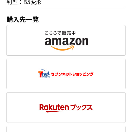
判型：B5変形
購入先一覧