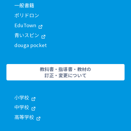
一般書籍
ポリドロン
EduTown
青いスピン
douga pocket
教科書・指導書・教材の
訂正・変更について
小学校
中学校
高等学校